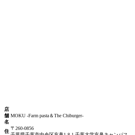
店
舗
MOKU -Farm pasta＆The Chiburger-
名
〒260-0856
住
千葉県千葉市中央区亥鼻1-8-1 千葉大学亥鼻キャンパス