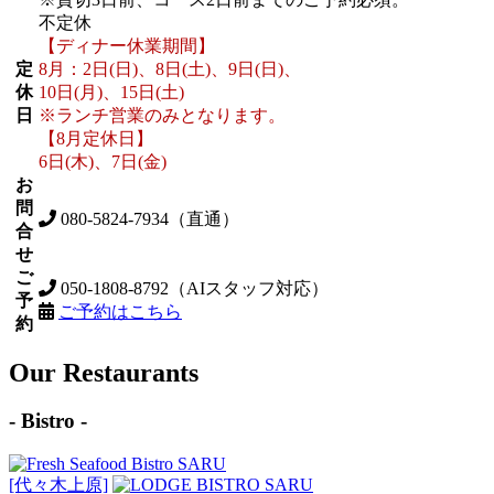
不定休
【ディナー休業期間】
定
8月：2日(日)、8日(土)、9日(日)、
休
10日(月)、15日(土)
日
※ランチ営業のみとなります。
【8月定休日】
6日(木)、7日(金)
お
問
080-5824-7934（直通）
合
せ
ご
050-1808-8792（AIスタッフ対応）
予
ご予約はこちら
約
Our Restaurants
- Bistro -
[代々木上原]