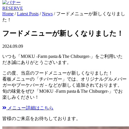
RESERVE
Home
/
Latest Posts
/
News
/
フードメニューが新しくなりまし
た！
フードメニューが新しくなりました！
2024.09.09
いつも「MOKU -Farm pasta＆The Chiburger-」をご利用いた
だき誠にありがとうございます。
この度、当店のフードメニューが新しくなりました！
看板メニューの「チバーガー」では、オリジナルグルメバー
ガーやブーケバーガ－などが新しく追加されております。
旬の味覚をぜひ「MOKU -Farm pasta＆The Chiburger-」でお
楽しみください！
メニュー詳細はこちら
皆様のご来店をお待ちしております。