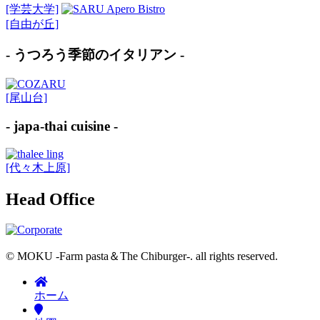
[学芸大学]
[自由が丘]
- うつろう季節のイタリアン -
[尾山台]
- japa-thai cuisine -
[代々木上原]
Head Office
© MOKU -Farm pasta＆The Chiburger-. all rights reserved.
ホーム