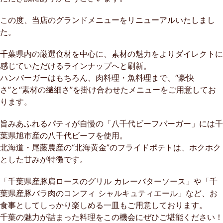
この度、当店のグランドメニューをリニューアルいたしまし
た。
千葉県内の厳選食材を中心に、素材の魅力をよりダイレクトに
感じていただけるラインナップへと刷新。
ハンバーガーはもちろん、肉料理・魚料理まで、“豪快
さ”と“素材の繊細さ”を掛け合わせたメニューをご用意してお
ります。
旨みあふれるパティが自慢の「八千代ビーフバーガー」には千
葉県旭市産の八千代ビーフを使用。
北海道・尾藤農産の“北海黄金”のフライドポテトは、ホクホク
とした甘みが特徴です。
「千葉県産豚肩ロースのグリル カレーバターソース」や「千
葉県産豚バラ肉のコンフィ シャルキュティエール」など、お
食事としてしっかり楽しめる一皿もご用意しております。
千葉の魅力が詰まった料理をこの機会にぜひご堪能ください！