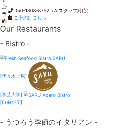
ご
050-1808-8792（AIスタッフ対応）
予
ご予約はこちら
約
Our Restaurants
- Bistro -
[代々木上原]
[学芸大学]
[自由が丘]
- うつろう季節のイタリアン -