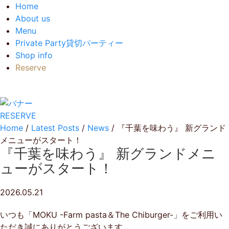
Home
About us
Menu
Private Party
貸切パーティー
Shop info
Reserve
RESERVE
Home
/
Latest Posts
/
News
/
『千葉を味わう』 新グランド
メニューがスタート！
『千葉を味わう』 新グランドメニ
ューがスタート！
2026.05.21
いつも「MOKU -Farm pasta＆The Chiburger-」をご利用い
ただき誠にありがとうございます。